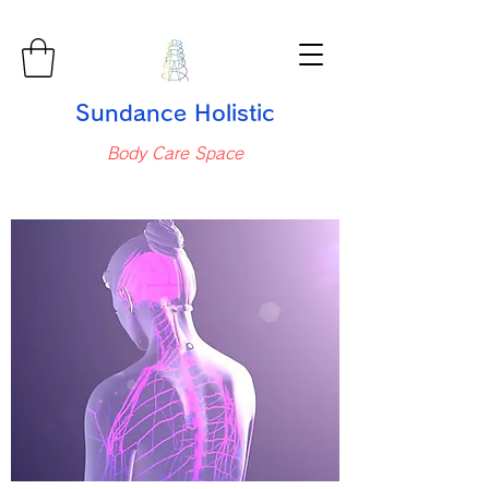
Sundance Holistic
Body Care Space