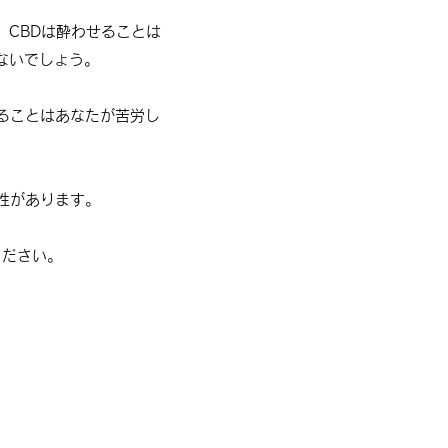
。CBDは酔わせることは
ないでしょう。
ることはあなたが苦労し
性があります。
ください。