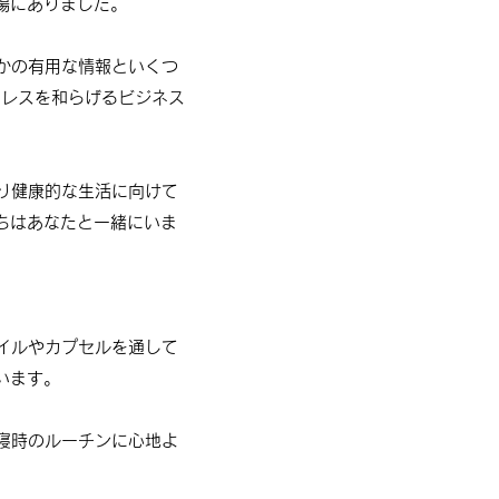
場にありました。
かの有用な情報といくつ
トレスを和らげるビジネス
り健康的な生活に向けて
ちはあなたと一緒にいま
イルやカプセルを通して
います。
寝時のルーチンに心地よ