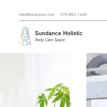
hello@kananyoko.com
078-862-1494
Sundance Holistic
Body Care Space