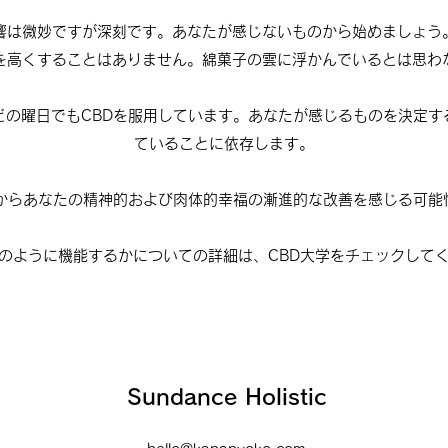
響は微妙ですが深刻です。あなたが感じないものから始めましょう
を高くすることはありません。綿菓子の雲に浮かんでいるとは思わ
どの曜日でもCBDを服用しています。あなたが感じるものを決定す
ていることに依存します。
Dからあなたの精神的および肉体的幸福の漸進的な改善を感じる可能
のように機能するかについての詳細は、CBD大学をチェックして
Sundance Holistic