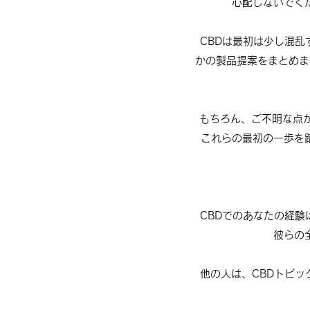
心配しないでく
CBDは最初は少し混
かの製品提案をまとめま
もちろん、ご不明な点がご
これらの最初の一歩を
CBDでのあなたの経
彼らの
他の人は、CBDトピ