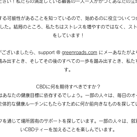
ださい！私たちの満足している顧客の一人一人がかつてあなたの立
乱する可能性があることを知っているので、始めるのに役立ついくつ
した。結局のところ、私たちはストレスを増やすのではなく、ス
をしています！
ざいましたら、support @
greenroads.com
にメーあなたがよ
踏み出すとき、そしてその後のすべての一歩を踏み出すとき、私た
す。
CBDに何を期待すべきですか？
験はあなたの健康目標に依存するでしょう。一部の人々は、毎日のオ
全体的な健康ルーチンにもたらすために何か前向きなものを探して
ックを通じて場所固有のサポートを探しています。一部の人々は、就
いCBDティーを加えることを楽しんでいます。