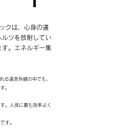
ミックは、心身の還
ヘルツを放射してい
ます。エネルギー集
される遠赤外線の中でも、
ます。
ます。人体に最も効率よく
のです。