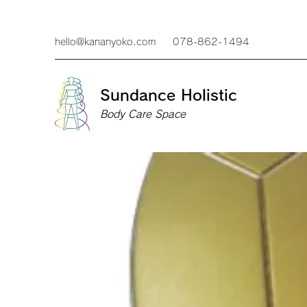
hello@kananyoko.com
078-862-1494
Sundance Holistic
Body Care Space