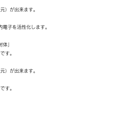
還元）が出来ます。
内電子を活性化します。
射体」
のです。
還元）が出来ます。
のです。