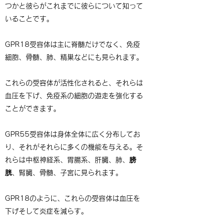
つかと彼らがこれまでに彼らについて知って
いることです。
GPR18受容体は主に脊髄だけでなく、免疫
細胞、骨髄、肺、精巣などにも見られます。
これらの受容体が活性化されると、それらは
血圧を下げ、免疫系の細胞の遊走を強化する
ことができます。
GPR55受容体は身体全体に広く分布してお
り、それがそれらに多くの機能を与える。そ
れらは中枢神経系、胃腸系、肝臓、肺、膀
胱、腎臓、骨髄、子宮に見られます。
GPR18のように、これらの受容体は血圧を
下げそして炎症を減らす。