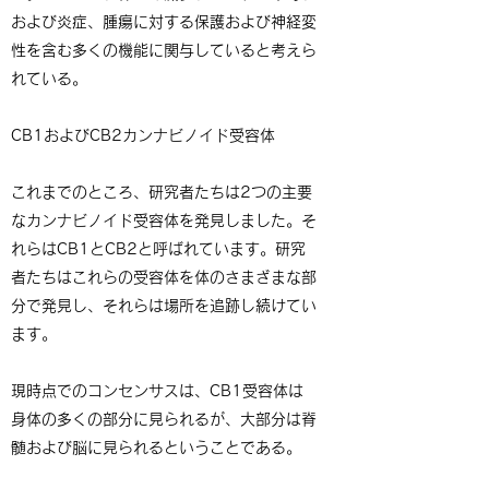
および炎症、腫瘍に対する保護および神経変
性を含む多くの機能に関与していると考えら
れている。
CB1およびCB2カンナビノイド受容体
これまでのところ、研究者たちは2つの主要
なカンナビノイド受容体を発見しました。そ
れらはCB1とCB2と呼ばれています。研究
者たちはこれらの受容体を体のさまざまな部
分で発見し、それらは場所を追跡し続けてい
ます。
現時点でのコンセンサスは、CB1受容体は
身体の多くの部分に見られるが、大部分は脊
髄および脳に見られるということである。