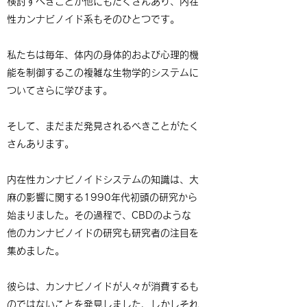
検討すべきことが他にもたくさんあり、内在
性カンナビノイド系もそのひとつです。
私たちは毎年、体内の身体的および心理的機
能を制御するこの複雑な生物学的システムに
ついてさらに学びます。
そして、まだまだ発見されるべきことがたく
さんあります。
内在性カンナビノイドシステムの知識は、大
麻の影響に関する1990年代初頭の研究から
始まりました。その過程で、CBDのような
他のカンナビノイドの研究も研究者の注目を
集めました。
彼らは、カンナビノイドが人々が消費するも
のではないことを発見しました、しかしそれ