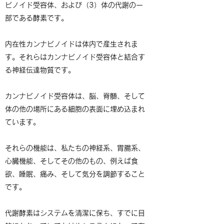
ビノイド受容体、および（3）体の代謝の一
部である酵素です。
内在性カンナビノイドは体内で産生されま
す。それらはカンナビノイド受容体と結合す
る神経伝達物質です。
カンナビノイド受容体は、脳、脊髄、そして
体の他の場所にある細胞の表面に埋め込まれ
ています。
それらの機能は、私たちの神経系、胃腸系、
心臓機能、そしてその他のもの、例えば食
欲、睡眠、痛み、そして気分を調節すること
です。
代謝酵素はシステムを清潔に保ち、すでに目