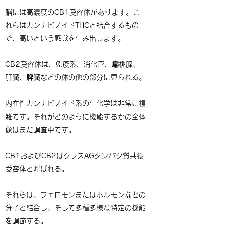
脳には高濃度のCB1受容体があります。こ
れらはカンナビノイドTHCと結合するもの
で、高いという感覚を生み出します。
CB2受容体は、免疫系、消化管、扁桃腺、
肝臓、脾臓などの体の他の部分に見られる。
内在性カンナビノイド系の生化学は非常に複
雑です。それがどのように機能するかの全体
像はまだ調査中です。
CB1およびCB2はクラスAGタンパク質共役
受容体と呼ばれる。
それらは、フェロモンまたはホルモンなどの
分子と結合し、そして多種多様な特定の機能
を調節する。