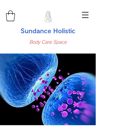
Sundance Holistic
Body Care Space