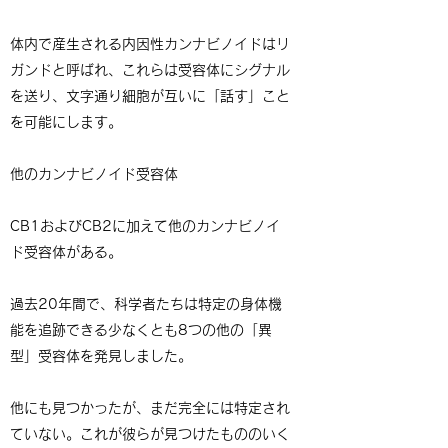
体内で産生される内因性カンナビノイドはリ
ガンドと呼ばれ、これらは受容体にシグナル
を送り、文字通り細胞が互いに「話す」こと
を可能にします。
他のカンナビノイド受容体
CB1およびCB2に加えて他のカンナビノイ
ド受容体がある。
過去20年間で、科学者たちは特定の身体機
能を追跡できる少なくとも8つの他の「異
型」受容体を発見しました。
他にも見つかったが、まだ完全には特定され
ていない。これが彼らが見つけたもののいく