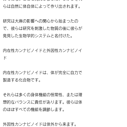
らは自然に体自体によって作り出されます。
研究は大麻の影響への関心から始まったの
で、彼らは研究を刺激した物質の後に彼らが
発見した生物学的システムと名付けた。
内在性カンナビノイドと外因性カンナビノイ
ド
内在性カンナビノイドは、体が完全に自力で
製造する化合物です。
それらは多くの身体機能の恒常性、または理
想的なバランスに責任があります。彼らは体
のほぼすべての機能を調節します。
外因性カンナビノイドは体外から来ます。