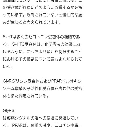
の受容体が疼痛にどのように影響するかを探
っています。規制されていないと慢性的な痛
みが生じると考えられています。
5-HTは多くのセロトニン受容体の範疇であ
る。 5-HT3受容体は、化学療法の効果にお
けるように、悪心および嘔吐を制限すること
におけるその役割について最もよく知られて
いる。
GlyRグリシン受容体およびPPARペルオキシ
ソーム増殖因子活性化受容体を含む他の受容
体もまた同定されている。
GlyRS
は疼痛シグナルの脳への伝達に関連してい
る。 PPARは、体重の減少、ニコチン中毒、