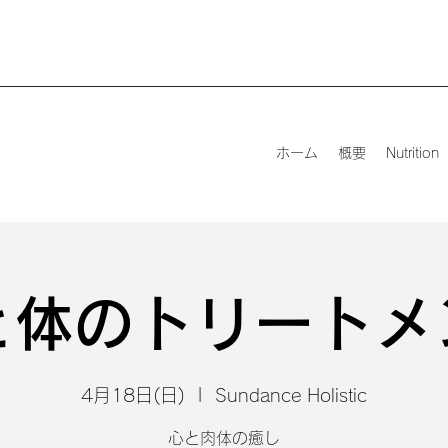
ホーム
概要
Nutrition
と体のトリートメ
4月18日(日)
  |  
Sundance Holistic
心と肉体の癒し