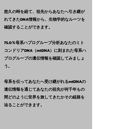
悠久の時を経て、祖先からあなたへ引き継が
れてきたDNA情報から、生物学的なルーツを
確認することができます。
75.0％母系ハプログループ分析あなたのミト
コンドリアDNA（mtDNA）に刻まれた母系ハ
ブログループの遺伝情報を確認してみましょ
う。
母系を伝ってあなたへ受け継がれるmtDNAの
遺伝情報を通じてあなたの祖先が何千年もの
間どのように世界を旅してきたかその経路を
辿ることができます。