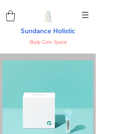
Sundance Holistic
Body Care Space