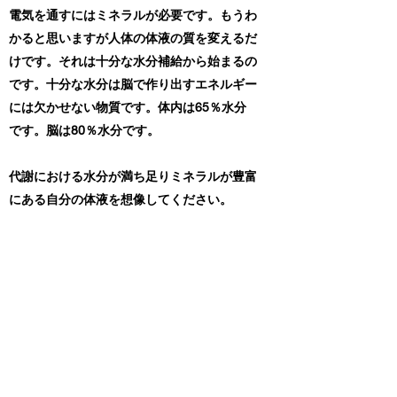
電気を通すにはミネラルが必要です。もうわ
かると思いますが人体の体液の質を変えるだ
けです。それは十分な水分補給から始まるの
です。十分な水分は脳で作り出すエネルギー
には欠かせない物質です。体内は65％水分
です。脳は80％水分です。
代謝における水分が満ち足りミネラルが豊富
にある自分の体液を想像してください。
​ボディーケアスペースにご来店の際は水分補
給から始まります。”飲み放題”
Sundance Holistic