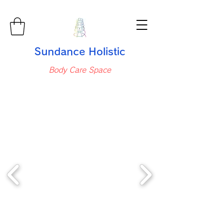
Sundance Holistic
Body Care Space